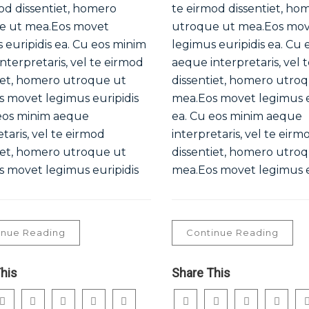
od dissentiet, homero
te eirmod dissentiet, ho
e ut mea.Eos movet
utroque ut mea.Eos mo
 euripidis ea. Cu eos minim
legimus euripidis ea. Cu
nterpretaris, vel te eirmod
aeque interpretaris, vel 
iet, homero utroque ut
dissentiet, homero utro
 movet legimus euripidis
mea.Eos movet legimus e
eos minim aeque
ea. Cu eos minim aeque
etaris, vel te eirmod
interpretaris, vel te eirm
iet, homero utroque ut
dissentiet, homero utro
 movet legimus euripidis
mea.Eos movet legimus e
inue Reading
Continue Reading
his
Share This